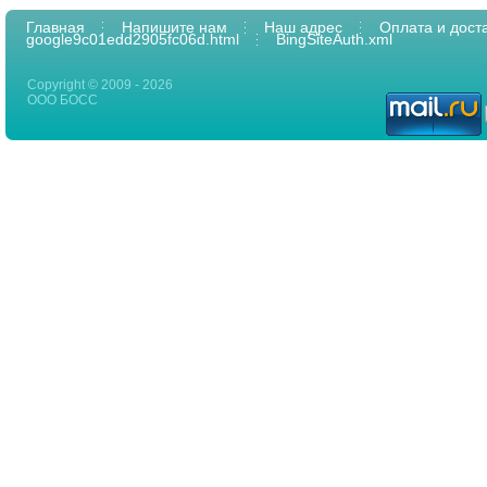
Главная
Напишите нам
Наш адрес
Оплата и дост
google9c01edd2905fc06d.html
BingSiteAuth.xml
Copyright © 2009 - 2026
ООО БОСС