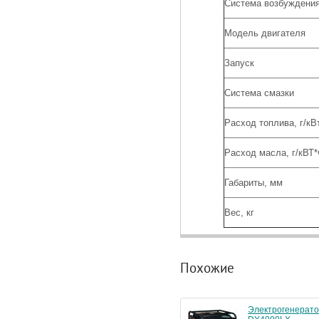
Система возбуждения
Модель двигателя
Запуск
Система смазки
Расход топлива, г/кВ
Расход масла, г/кВТ*
Габариты, мм
Вес, кг
Похожие
Электрогенерат