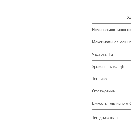
Х
Номинальная мощнос
Максимальная мощно
Частота, Гц
Уровень шума, дБ
Топливо
Охлаждение
Емкость топливного б
Тип двигателя